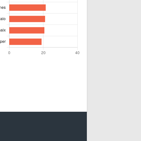
an – Panier Garni