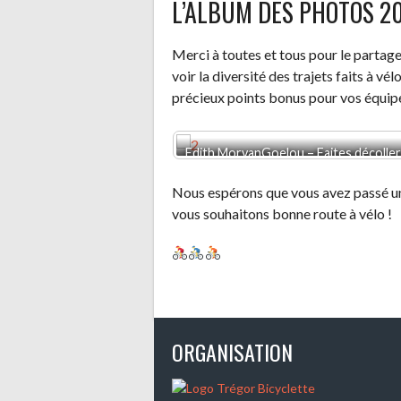
L’ALBUM DES PHOTOS 2
Merci à toutes et tous pour le partage
voir la diversité des trajets faits à vé
précieux points bonus pour vos équip
Edith MorvanGoelou – Faites décolle
Nous espérons que vous avez passé u
vous souhaitons bonne route à vélo !
ORGANISATION