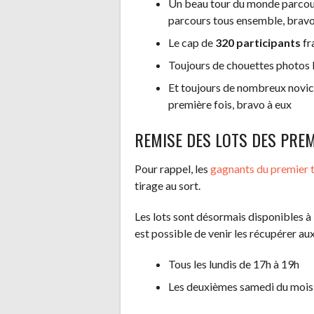
Un beau tour du monde parcou
parcours tous ensemble, brav
Le cap de
320 participants
fr
Toujours de chouettes photos
Et toujours de nombreux novice
première fois, bravo à eux
REMISE DES LOTS DES PREM
Pour rappel, les
gagnants du premier ti
tirage au sort.
Les lots sont désormais disponibles à 
est possible de venir les récupérer aux 
Tous les lundis de 17h à 19h
Les deuxièmes samedi du mois