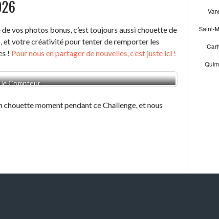
026
 de vos photos bonus, c’est toujours aussi chouette de
lo, et votre créativité pour tenter de remporter les
es !
Pour nous en partager de nouvelles, c’est juste ici !
r le Compteur
André Morv
n chouette moment pendant ce Challenge, et nous