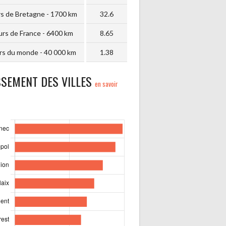
s de Bretagne - 1700 km
32.6
rs de France - 6400 km
8.65
rs du monde - 40 000 km
1.38
SSEMENT DES VILLES
en savoir